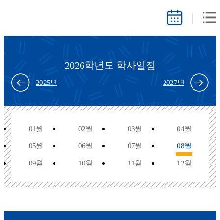
2026학년도 학사일정
2025년
2027년
01월
02월
03월
04월
05월
06월
07월
08월
09월
10월
11월
12월