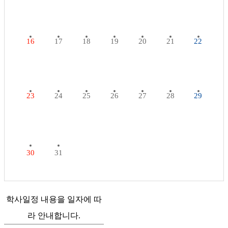
16
17
18
19
20
21
22
23
24
25
26
27
28
29
30
31
학사일정 내용을 일자에 따
라 안내합니다.