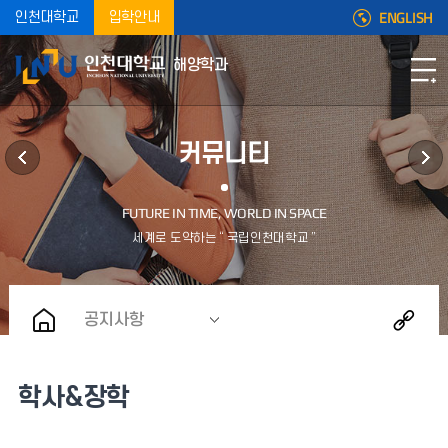
ENGLISH
인천대학교
입학안내
해양학과
커뮤니티
공지사항
학사&장학