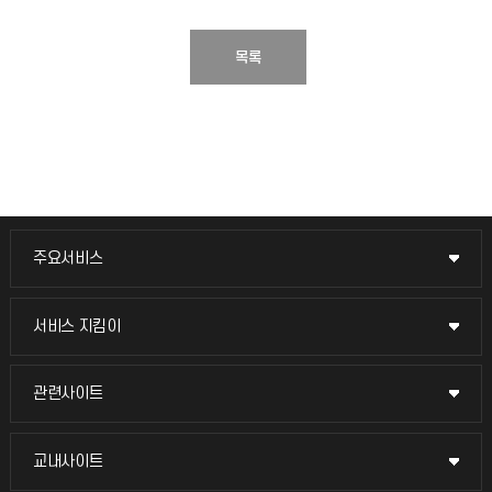
목록
주요서비스
주요서비스
교무회의방송
서비스 지킴이
서비스 지킴이
교수채용
묻고 답하기
관련사이트
관련사이트
시설예약
불친절신고
국방헬프콜
교내사이트
교내사이트
인터넷증명