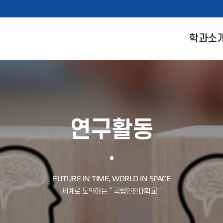
학과소
연구활동