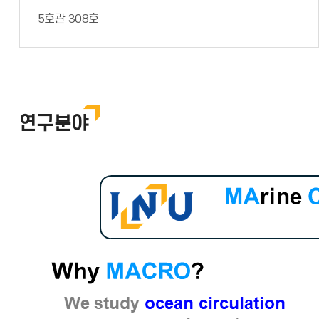
5호관 308호
연구분야