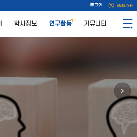
ENGLISH
로그인
개
학사정보
연구활동
커뮤니티