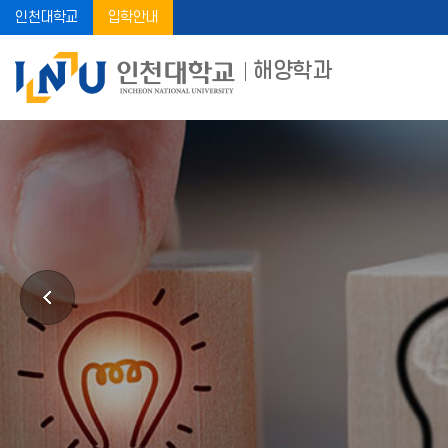
인천대학교
입학안내
해양학과