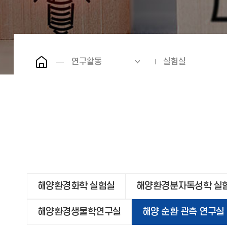
연구활동
실험실
해양환경화학 실험실
해양환경분자독성학 실
해양환경생물학연구실
해양 순환 관측 연구실