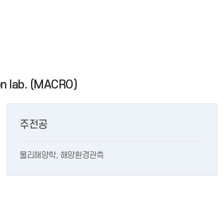
on lab. (MACRO)
주전공
물리해양학, 해양환경관측