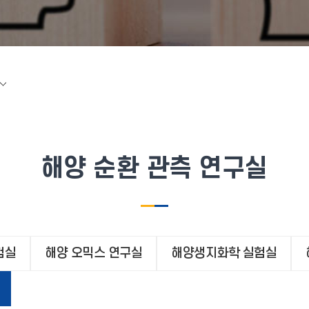
해양 순환 관측 연구실
험실
해양 오믹스 연구실
해양생지화학 실험실