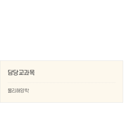
담당교과목
물리해양학