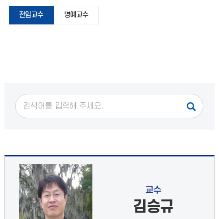
전임교수
명예교수
교수
김승규