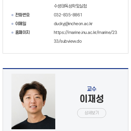
수생태독성학및실험
전화번호
032-835-8861
이메일
duckyj@incheon.ac.kr
홈페이지
https://marine.inu.ac.kr/marine/23
33/subview.do
교수
이재성
상세보기