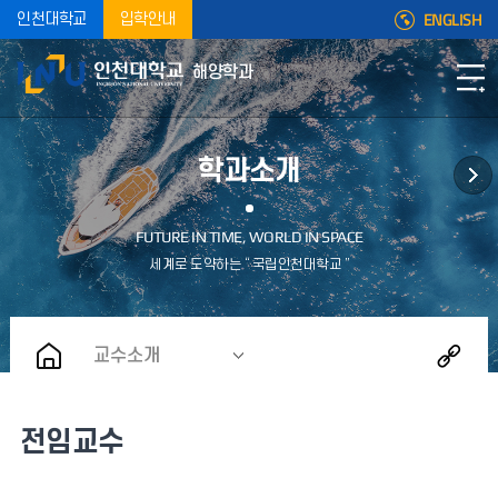
ENGLISH
인천대학교
입학안내
해양학과
학과소개
교수소개
전임교수