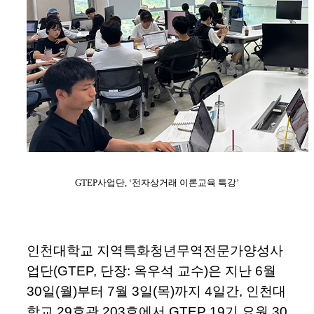
GTEP사업단, ‘전자상거래 이론교육 특강’
인천대학교 지역특화청년무역전문가양성사
업단(GTEP, 단장: 옥우석 교수)은 지난 6월
30일(월)부터 7월 3일(목)까지 4일간, 인천대
학교 29호관 203호에서 GTEP 19기 요원 30