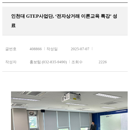
인천대 GTEP사업단, ‘전자상거래 이론교육 특강’ 성
료
글번호
408866
작성일
2025-07-07
작성자
홍보팀 (032-835-9490)
조회수
2226