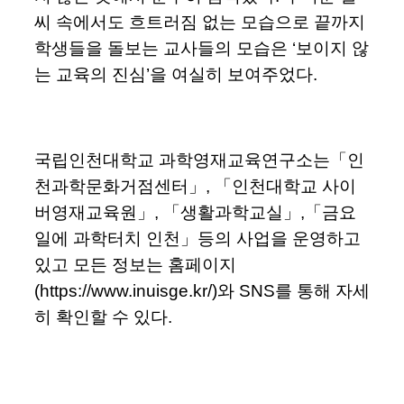
씨 속에서도 흐트러짐 없는 모습으로 끝까지
학생들을 돌보는 교사들의 모습은 ‘보이지 않
는 교육의 진심’을 여실히 보여주었다.
국립인천대학교 과학영재교육연구소는「인
천과학문화거점센터」, 「인천대학교 사이
버영재교육원」, 「생활과학교실」,「금요
일에 과학터치 인천」등의 사업을 운영하고
있고 모든 정보는 홈페이지
(https://www.inuisge.kr/)와 SNS를 통해 자세
히 확인할 수 있다.