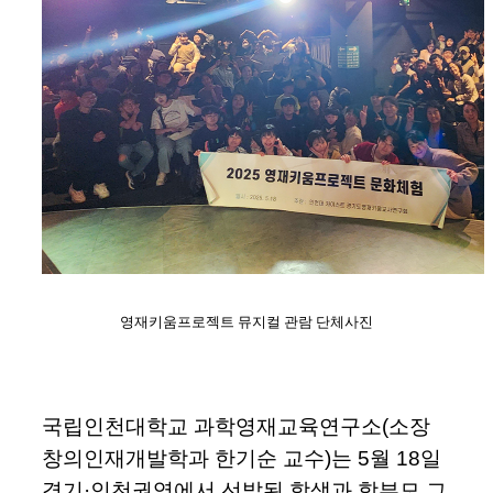
영재키움프로젝트
뮤지컬 관람 단체사진
국립인천대학교 과학영재교육연구소(소장
창의인재개발학과 한기순 교수)는 5월 18일
경기·인천권역에서 선발된 학생과 학부모 그