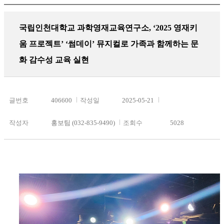
국립인천대학교 과학영재교육연구소, ‘2025 영재키
움 프로젝트’ ‘썸데이’ 뮤지컬로 가족과 함께하는 문
화 감수성 교육 실현
글번호
406600
작성일
2025-05-21
작성자
홍보팀 (032-835-9490)
조회수
5028