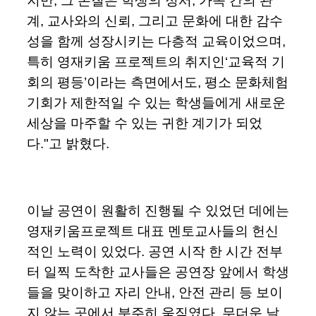
지만, 그 본질은 학생의 정서, 가족 간의 관
계, 교사와의 신뢰, 그리고 문화에 대한 감수
성을 함께 성장시키는 다층적 교육이었으며,
특히 영재키움 프로젝트의 취지인‘교육적 기
회의 평등’이라는 측면에서도, 평소 문화체험
기회가 제한적일 수 있는 학생들에게 새로운
세상을 마주할 수 있는 귀한 계기가 되었
다."고 밝혔다.
이날 공연이 원활히 진행될 수 있었던 데에는
영재키움프로젝트 대표 멘토교사들의 헌신
적인 노력이 있었다. 공연 시작 한 시간 전부
터 일찍 도착한 교사들은 공연장 앞에서 학생
들을 맞이하고 자리 안내, 안전 관리 등 보이
지 않는 곳에서 분주히 움직였다. 무더운 날